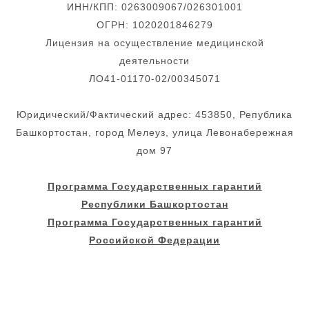
ИНН/КПП: 0263009067/026301001
ОГРН: 1020201846279
Лицензия на осуществление медицинской
деятельности
ЛО41-01170-02/00345071
Юридический/Фактический адрес: 453850, Република
Башкортостан, город Мелеуз, улица Левонабережная
дом 97
Программа Государственных гарантий
Республики Башкортостан
Программа Государственных гарантий
Российской Федерации