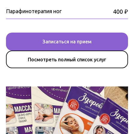
Парафинотерапия ног
400 ₽
Записаться на прием
Посмотреть полный список услуг