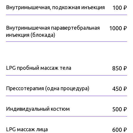
Внутримышечная, подкожная инъекция
100 ₽
Внутримышечная паравертебральная
1000 ₽
инъекция (блокада)
LPG пробный массаж тела
850 ₽
Прессотерапия (одна процедура)
450 ₽
Индивидуальный костюм
500 ₽
LPG массаж лица
600 ₽